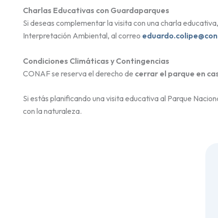
Charlas Educativas con Guardaparques
Si deseas complementar la visita con una charla educativa,
Interpretación Ambiental, al correo
eduardo.colipe@cona
Condiciones Climáticas y Contingencias
CONAF se reserva el derecho de
cerrar el parque en ca
Si estás planificando una visita educativa al Parque Nacion
con la naturaleza.