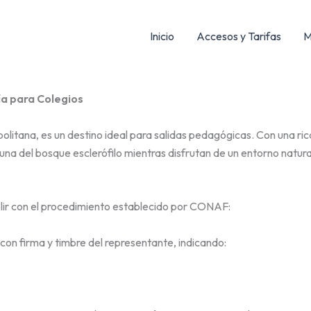
Inicio
Accesos y Tarifas
M
uía para Colegios
politana, es un destino ideal para salidas pedagógicas. Con una r
auna del bosque esclerófilo mientras disfrutan de un entorno natura
mplir con el procedimiento establecido por CONAF:
n, con firma y timbre del representante, indicando: