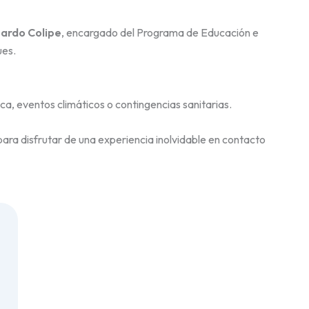
ardo Colipe
, encargado del Programa de Educación e
ues.
ca, eventos climáticos o contingencias sanitarias.
 para disfrutar de una experiencia inolvidable en contacto