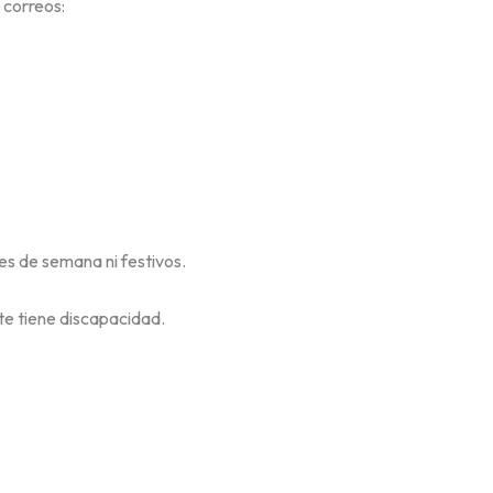
 correos:
ines de semana ni festivos.
nte tiene discapacidad.