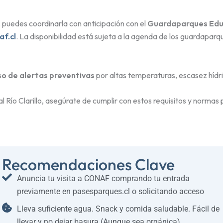
 puedes coordinarla con anticipación con el
Guardaparques Edu
f.cl
. La disponibilidad está sujeta a la agenda de los guardaparq
so de alertas preventivas
por altas temperaturas, escasez hídri
al Río Clarillo, asegúrate de cumplir con estos requisitos y normas