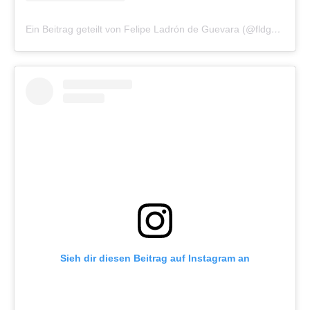
Ein Beitrag geteilt von Felipe Ladrón de Guevara (@fldg__)
Sieh dir diesen Beitrag auf Instagram an