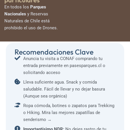
particulares
En todos los
Parques
Nacionales
y Reservas
Naturales de Chile está
prohibido el uso de Drones.