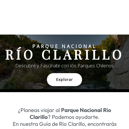
PARQUE NACIONAL
RÍO CLARILLO
Descubre y Fascínate con los Parques Chilenos
Explorar
¿Planeas viajar al
Parque Nacional Río
Clarillo
? Podemos ayudarte.
En nuestra Guía de Río Clarillo, encontrarás