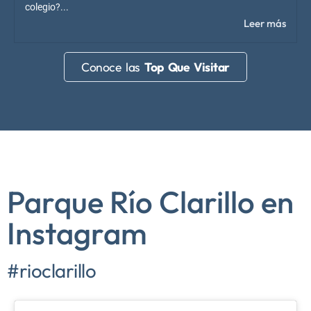
colegio?...
Leer más
Conoce las
Top Que Visitar
Parque Río Clarillo en
Instagram
#rioclarillo