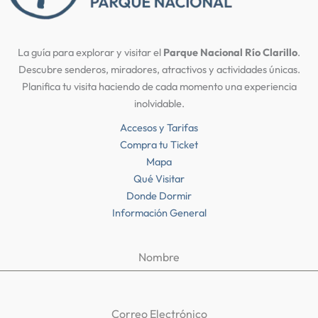
o
p
k
La guía para explorar y visitar el
Parque Nacional Río Clarillo
.
Descubre senderos, miradores, atractivos y actividades únicas.
Planifica tu visita haciendo de cada momento una experiencia
inolvidable.
Accesos y Tarifas
Compra tu Ticket
Mapa
Qué Visitar
Donde Dormir
Información General
Nombre
Correo Electrónico