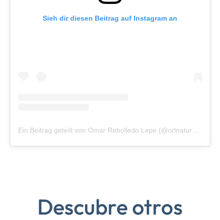
Sieh dir diesen Beitrag auf Instagram an
Ein Beitrag geteilt von Omar Rebolledo Lepe (@orlnaturephotography)
Descubre otros