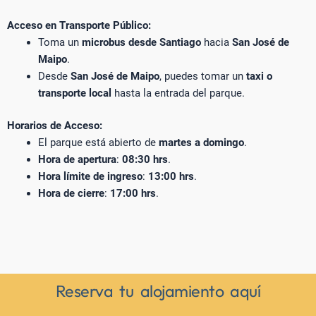
Acceso en Transporte Público:
Toma un
microbus desde Santiago
hacia
San José de
Maipo
.
Desde
San José de Maipo
, puedes tomar un
taxi o
transporte local
hasta la entrada del parque.
Horarios de Acceso:
El parque está abierto de
martes a domingo
.
Hora de apertura
:
08:30 hrs
.
Hora límite de ingreso
:
13:00 hrs
.
Hora de cierre
:
17:00 hrs
.
Reserva tu alojamiento aquí