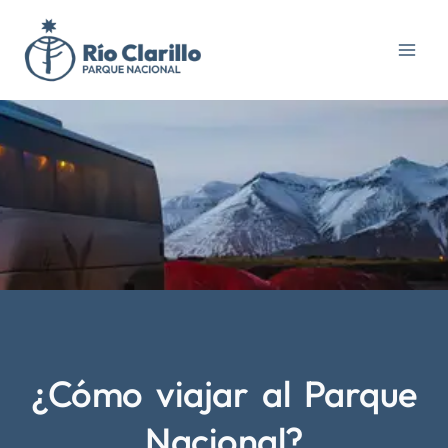
Ir
al
contenido
¿Cómo viajar al Parque
Nacional?