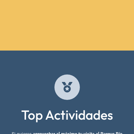
Top Actividades
Si quieres
aprovechar al máximo tu visita al Parque Río